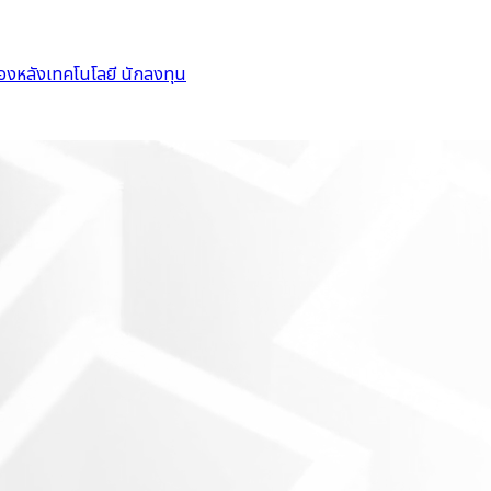
ื้องหลังเทคโนโลยี
นักลงทุน