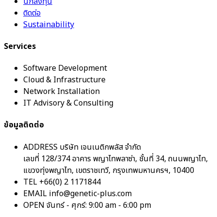
นักลงทุน
ติดต่อ
Sustainability
Services
Software Development
Cloud & Infrastructure
Network Installation
IT Advisory & Consulting
ข้อมูลติดต่อ
ADDRESS
บริษัท เจนเนติกพลัส จำกัด
เลขที่ 128/374 อาคาร พญาไทพลาซ่า, ชั้นที่ 34, ถนนพญาไท,
แขวงทุ่งพญาไท, เขตราชเทวี, กรุงเทพมหานครฯ, 10400
TEL
+66(0) 2 1171844
EMAIL
info@genetic-plus.com
OPEN
จันทร์ - ศุกร์: 9:00 am - 6:00 pm