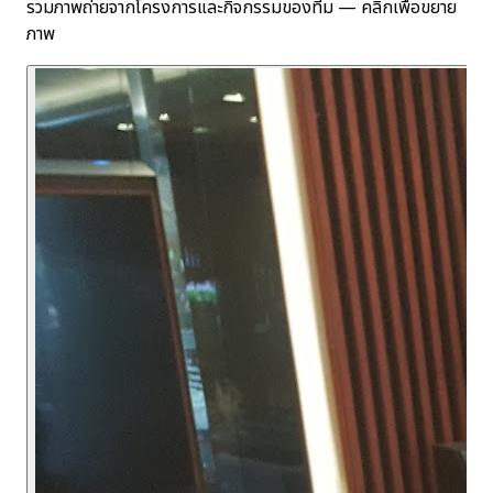
รวมภาพถ่ายจากโครงการและกิจกรรมของทีม — คลิกเพื่อขยาย
ภาพ