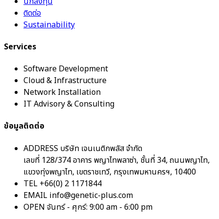
นักลงทุน
ติดต่อ
Sustainability
Services
Software Development
Cloud & Infrastructure
Network Installation
IT Advisory & Consulting
ข้อมูลติดต่อ
ADDRESS
บริษัท เจนเนติกพลัส จำกัด
เลขที่ 128/374 อาคาร พญาไทพลาซ่า, ชั้นที่ 34, ถนนพญาไท,
แขวงทุ่งพญาไท, เขตราชเทวี, กรุงเทพมหานครฯ, 10400
TEL
+66(0) 2 1171844
EMAIL
info@genetic-plus.com
OPEN
จันทร์ - ศุกร์: 9:00 am - 6:00 pm